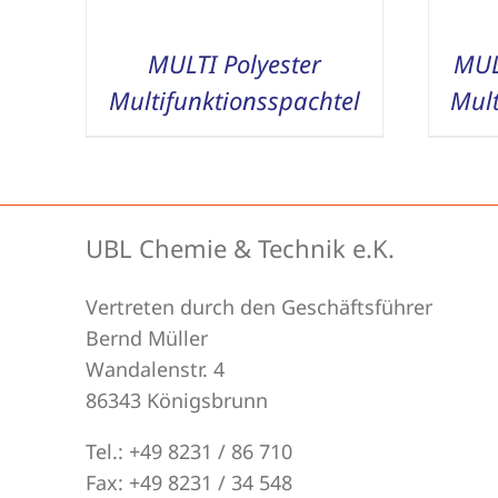
MULTI Polyester
MUL
Multifunktionsspachtel
Mult
UBL Chemie & Technik e.K.
Vertreten durch den Geschäftsführer
Bernd Müller
Wandalenstr. 4
86343 Königsbrunn
Tel.: +49 8231 / 86 710
Fax: +49 8231 / 34 548