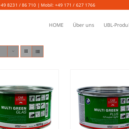
 +49 8231 / 86 710 | Mobil: +49 171 / 627 1766
HOME
Über uns
UBL-Produ