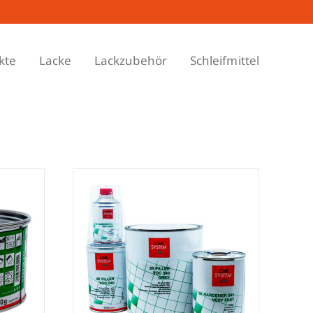
kte
Lacke
Lackzubehör
Schleifmittel