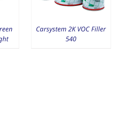
reen
Carsystem 2K VOC Filler
ght
540