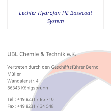
Lechler Hydrofan HE Basecoat
System
UBL Chemie & Technik e.K.
Vertreten durch den Geschäftsführer Bernd
Müller
Wandalenstr. 4
86343 Königsbrunn
Tel.: +49 8231 / 86 710
Fax: +49 8231 / 34 548