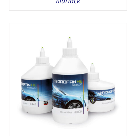
Klarlack