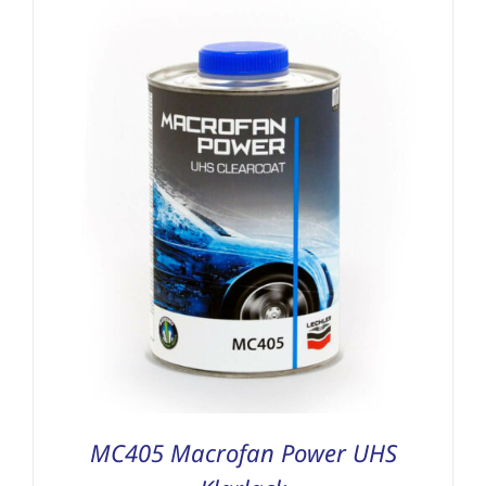
Schleifmittel
MC405 Macrofan Power UHS