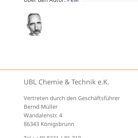
UBL Chemie & Technik e.K.
Vertreten durch den Geschäftsführer
Bernd Müller
Wandalenstr. 4
86343 Königsbrunn
Tel.: +49 8231 / 86 710