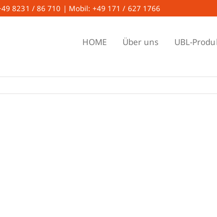
 +49 8231 / 86 710 | Mobil: +49 171 / 627 1766
HOME
Über uns
UBL-Produ