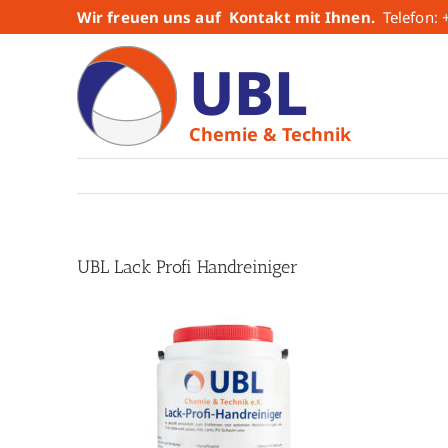
Zum
Wir freuen uns auf Kontakt mit Ihnen.
Telefon:
Inhalt
UBL
springen
Chemie & Technik
UBL Lack Profi Handreiniger