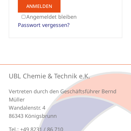
ANMELDEN
Angemeldet bleiben
Schleifmittel
Passwort vergessen?
UBL Chemie & Technik e.K.
Vertreten durch den Geschäftsführer Bernd
Müller
Wandalenstr. 4
86343 Königsbrunn
Tel.: +49 8231 / 86 710