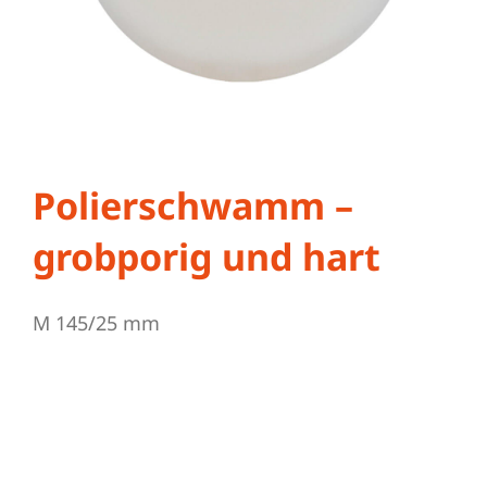
Schleifmittel
Polierschwamm –
grobporig und hart
M 145/25 mm