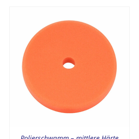
Polierschwamm – mittlere Härte