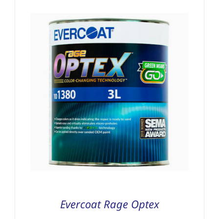
Schleifmittel
Evercoat Rage Optex