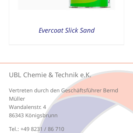
Evercoat Slick Sand
UBL Chemie & Technik e.K.
Vertreten durch den Geschäftsführer Bernd
Müller
Wandalenstr. 4
86343 Königsbrunn
Tel.: +49 8231 / 86 710