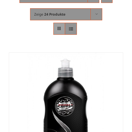
Zeige
24 Produkte