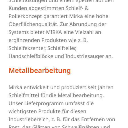
Schleiflösungen und einem speziell auf den
Kunden abgestimmten Schleif- &
Polierkonzept garantiert Mirka eine hohe
Oberflächenqualität. Zur Abrundung der
Systems bietet MIRKA eine Vielzahl an
ergänzenden Produkten wie z. B.
Schleifexzenter, Schleifteller,
Handschleifblöcke und Industriesauger an.
Metallbearbeitung
Mirka entwickelt und produziert seit Jahren
Schleifmittel für die Metallbearbeitung.
Unser Lieferprogramm umfasst die
wichtigsten Produkte für diesen
Industriebereich, z. B. für das Entfernen von
Rost, das Glätten von Schweißnähten und