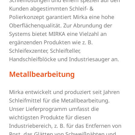
Schleiflösungen und einem speziell auf den
Kunden abgestimmten Schleif- &
Polierkonzept garantiert Mirka eine hohe
Oberflächenqualität. Zur Abrundung der
Systems bietet MIRKA eine Vielzahl an
ergänzenden Produkten wie z. B.
Schleifexzenter, Schleifteller,
Handschleifblöcke und Industriesauger an.
Metallbearbeitung
Mirka entwickelt und produziert seit Jahren
Schleifmittel für die Metallbearbeitung.
Unser Lieferprogramm umfasst die
wichtigsten Produkte für diesen
Industriebereich, z. B. für das Entfernen von
Rost, das Glätten von Schweißnähten und