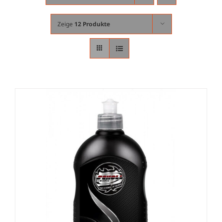
Zeige
12 Produkte