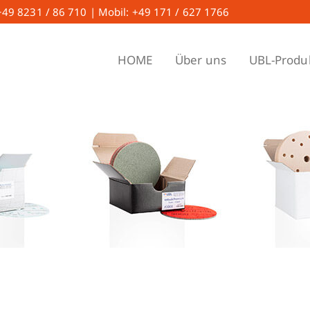
 +49 8231 / 86 710 | Mobil: +49 171 / 627 1766
HOME
Über uns
UBL-Produ