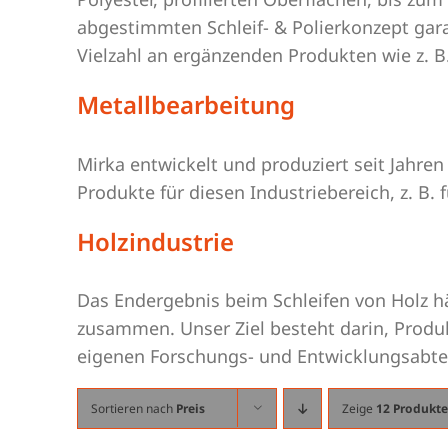
abgestimmten Schleif- & Polierkonzept gar
Vielzahl an ergänzenden Produkten wie z. B.
Metallbearbeitung
Mirka entwickelt und produziert seit Jahren
Produkte für diesen Industriebereich, z. B
Holzindustrie
Das Endergebnis beim Schleifen von Holz hä
zusammen. Unser Ziel besteht darin, Produk
eigenen Forschungs- und Entwicklungsabtei
Sortieren nach
Preis
Zeige
12 Produkte