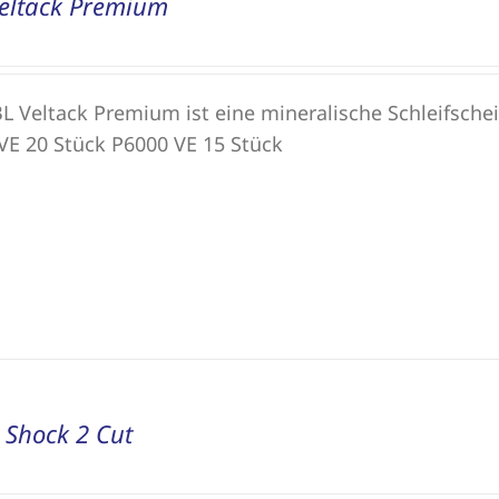
eltack Premium
L Veltack Premium ist eine mineralische Schleifsche
VE 20 Stück P6000 VE 15 Stück
l Shock 2 Cut