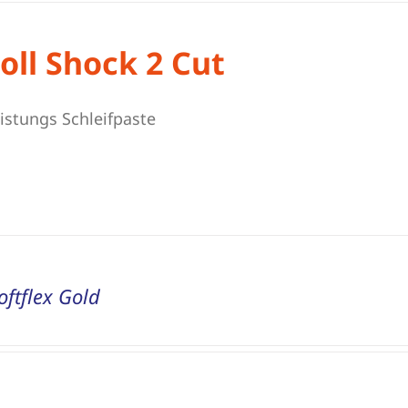
oll Shock 2 Cut
istungs Schleifpaste
oftflex Gold