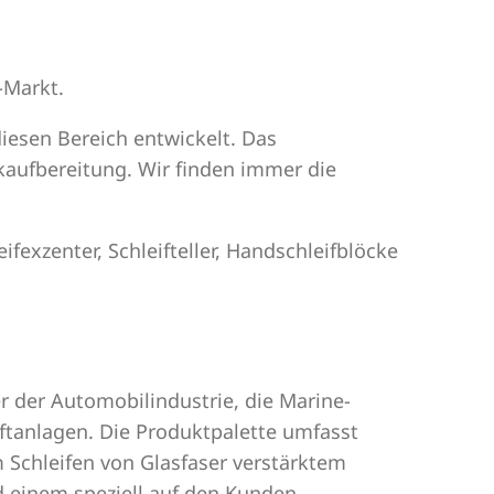
-Markt.
iesen Bereich entwickelt. Das
ckaufbereitung. Wir finden immer die
exzenter, Schleifteller, Handschleifblöcke
er der Automobilindustrie, die Marine-
aftanlagen. Die Produktpalette umfasst
 Schleifen von Glasfaser verstärktem
d einem speziell auf den Kunden