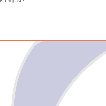
istungpaste