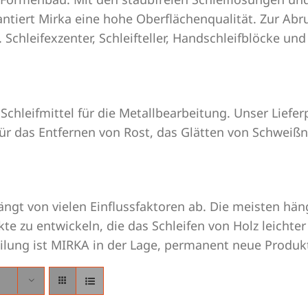
antiert Mirka eine hohe Oberflächenqualität. Zur Ab
 Schleifexzenter, Schleifteller, Handschleifblöcke und
 Schleifmittel für die Metallbearbeitung. Unser Lie
. für das Entfernen von Rost, das Glätten von Schwei
ngt von vielen Einflussfaktoren ab. Die meisten hän
te zu entwickeln, die das Schleifen von Holz leichte
lung ist MIRKA in der Lage, permanent neue Produkt