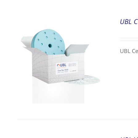
UBL C
UBL Ce