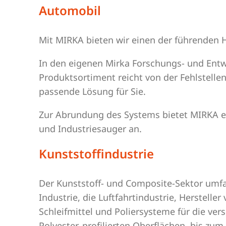
Automobil
Mit MIRKA bieten wir einen der führenden H
In den eigenen Mirka Forschungs- und Entw
Produktsortiment reicht von der Fehlstelle
passende Lösung für Sie.
Zur Abrundung des Systems bietet MIRKA eine
und Industriesauger an.
Kunststoffindustrie
Der Kunststoff- und Composite-Sektor umfass
Industrie, die Luftfahrtindustrie, Herstell
Schleifmittel und Poliersysteme für die v
Polyester, profilierten Oberflächen, bis z