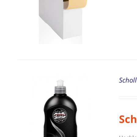
Schol
Sch