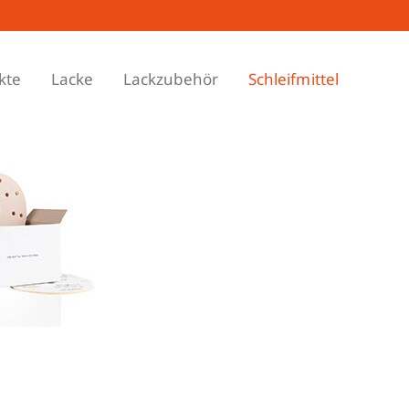
kte
Lacke
Lackzubehör
Schleifmittel