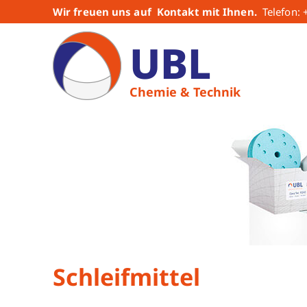
Zum
Wir freuen uns auf Kontakt mit Ihnen.
Telefon:
Inhalt
UBL
springen
Chemie & Technik
Schleifmittel