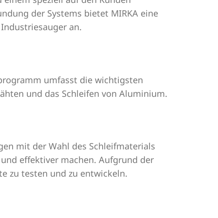
rundung der Systems bietet MIRKA eine
 Industriesauger an.
ferprogramm umfasst die wichtigsten
ßnähten und das Schleifen von Aluminium.
gen mit der Wahl des Schleifmaterials
r und effektiver machen. Aufgrund der
e zu testen und zu entwickeln.